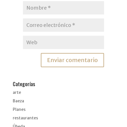
Categorías
arte
Baeza
Planes
restaurantes
Úbeda