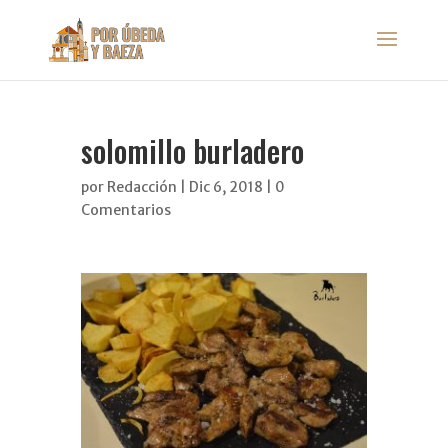
solomillo burladero
por
Redacción
|
Dic 6, 2018
|
0
Comentarios