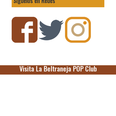
Síguelos en Redes
Visita La Beltraneja POP Club